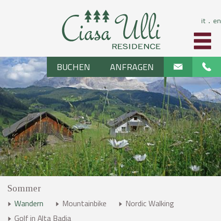
it
en
⋅
BUCHEN
ANFRAGEN
Sommer
Wandern
Mountainbike
Nordic Walking
Golf in Alta Badia