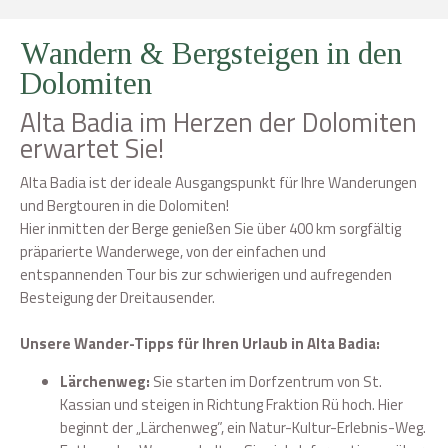
Wandern & Bergsteigen in den
Dolomiten
Alta Badia im Herzen der Dolomiten
erwartet Sie!
Alta Badia ist der ideale Ausgangspunkt für Ihre Wanderungen
und Bergtouren in die Dolomiten!
Hier inmitten der Berge genießen Sie über 400 km sorgfältig
präparierte Wanderwege, von der einfachen und
entspannenden Tour bis zur schwierigen und aufregenden
Besteigung der Dreitausender.
Unsere Wander-Tipps für Ihren Urlaub in Alta Badia:
Lärchenweg:
Sie starten im Dorfzentrum von St.
Kassian und steigen in Richtung Fraktion Rü hoch. Hier
beginnt der „Lärchenweg”, ein Natur-Kultur-Erlebnis-Weg.