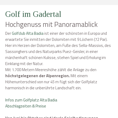
Golf im Gadertal
Hochgenuss mit Panoramablick
Der
Golfclub Alta Badia
ist einer der schönsten in Europa und
erwartete Sie inmitten der Dolomiten mit 9 Löchern (72 Par).
Hier im Herzen der Dolomiten, am Fuße des Sella-Massivs, des
Sassonghers und des Naturparks Puez-Geisler, in einer
märchenhaft schönen Kulisse, stehen Spiel und Erholung im
Einklang mit der Natur.
Mit 1.700 Metern Meereshöhe zählt die Anlage zu den
höchstgelegenen der Alpenregion.
Mit einem
Höhenunterschied von nur 45 m fügt sich der Golfplatz
harmonisch in die unberührte Landschaft ein.
Infos zum Golfplatz Alta Badia
Abschlagzeiten & Preise