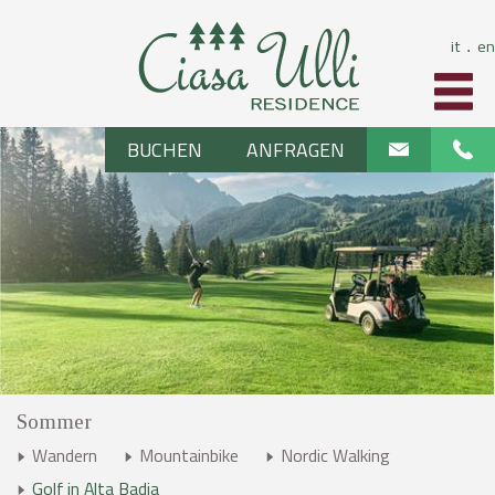
it
en
⋅
BUCHEN
ANFRAGEN
Sommer
Wandern
Mountainbike
Nordic Walking
Golf in Alta Badia