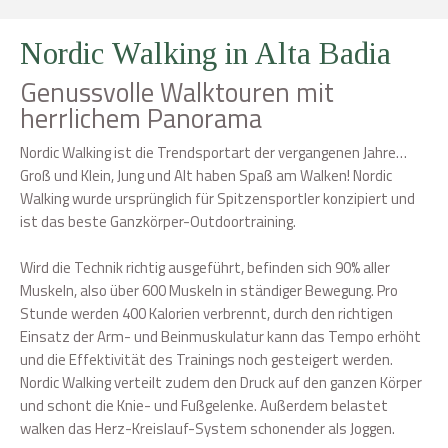
Nordic Walking in Alta Badia
Genussvolle Walktouren mit
herrlichem Panorama
Nordic Walking ist die Trendsportart der vergangenen Jahre…
Groß und Klein, Jung und Alt haben Spaß am Walken! Nordic
Walking wurde ursprünglich für Spitzensportler konzipiert und
ist das beste Ganzkörper-Outdoortraining.
Wird die Technik richtig ausgeführt, befinden sich 90% aller
Muskeln, also über 600 Muskeln in ständiger Bewegung. Pro
Stunde werden 400 Kalorien verbrennt, durch den richtigen
Einsatz der Arm- und Beinmuskulatur kann das Tempo erhöht
und die Effektivität des Trainings noch gesteigert werden.
Nordic Walking verteilt zudem den Druck auf den ganzen Körper
und schont die Knie- und Fußgelenke. Außerdem belastet
walken das Herz-Kreislauf-System schonender als Joggen.