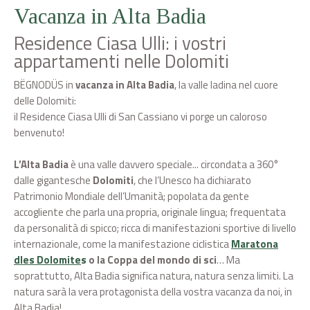
Vacanza in Alta Badia
Residence Ciasa Ulli: i vostri
appartamenti nelle Dolomiti
BËGNODÜS in
vacanza in Alta Badia
, la valle ladina nel cuore
delle Dolomiti:
il Residence Ciasa Ulli di San Cassiano vi porge un caloroso
benvenuto!
L’Alta Badia
è una valle davvero speciale... circondata a 360°
dalle gigantesche
Dolomiti
, che l’Unesco ha dichiarato
Patrimonio Mondiale dell’Umanità; popolata da gente
accogliente che parla una propria, originale lingua; frequentata
da personalità di spicco; ricca di manifestazioni sportive di livello
internazionale, come la manifestazione ciclistica
Maratona
dles Dolomite
s
o la Coppa del mondo di sci
… Ma
soprattutto, Alta Badia significa natura, natura senza limiti. La
natura sarà la vera protagonista della vostra vacanza da noi, in
Alta Badia!