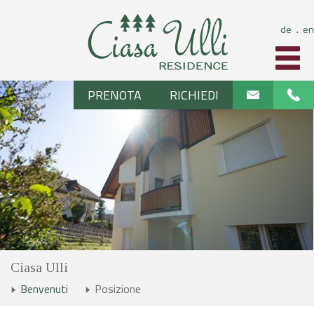
de
en
⋅
PRENOTA
RICHIEDI
Ciasa Ulli
Benvenuti
Posizione