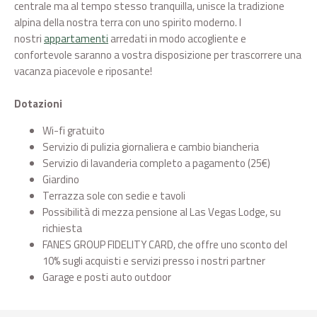
centrale ma al tempo stesso tranquilla, unisce la tradizione
alpina della nostra terra con uno spirito moderno. I
nostri
appartamenti
arredati in modo accogliente e
confortevole saranno a vostra disposizione per trascorrere una
vacanza piacevole e riposante!
Dotazioni
Wi-fi gratuito
Servizio di pulizia giornaliera e cambio biancheria
Servizio di lavanderia completo a pagamento (25€)
Giardino
Terrazza sole con sedie e tavoli
Possibilità di mezza pensione al Las Vegas Lodge, su
richiesta
FANES GROUP FIDELITY CARD, che offre uno sconto del
10% sugli acquisti e servizi presso i nostri partner
Garage e posti auto outdoor