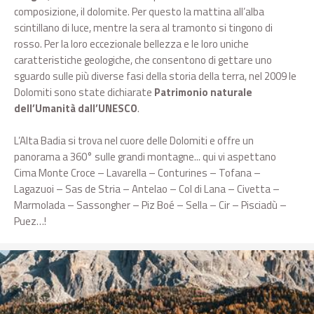
composizione, il dolomite. Per questo la mattina all’alba
scintillano di luce, mentre la sera al tramonto si tingono di
rosso. Per la loro eccezionale bellezza e le loro uniche
caratteristiche geologiche, che consentono di gettare uno
sguardo sulle più diverse fasi della storia della terra, nel 2009 le
Dolomiti sono state dichiarate
Patrimonio naturale
dell’Umanità dall’UNESCO
.
L’Alta Badia si trova nel cuore delle Dolomiti e offre un
panorama a 360° sulle grandi montagne... qui vi aspettano
Cima Monte Croce – Lavarella – Conturines – Tofana –
Lagazuoi – Sas de Stria – Antelao – Col di Lana – Civetta –
Marmolada – Sassongher – Piz Boé – Sella – Cir – Pisciadù –
Puez…!