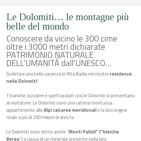
Le Dolomiti… le montagne più
belle del mondo
Conoscere da vicino le 300 cime
oltre i 3000 metri dichiarate
PATRIMONIO NATURALE
DELL’UMANITÀ dall’UNESCO…
Godetevi una bella vacanza in Alta Badia nel nostro
residence
nelle Dolomiti
!
Titaniche, bizzarre e spettacolari: così le Dolomiti si presentano
al visitatore. Le Dolomiti sono una catena montuosa
appartenente alle
Alpi calcaree meridionali
e la loro origine
risale a più di 200 milioni di anni fa.
Le Dolomiti sono dette anche “
Monti Pallidi” (“bleiche
Berge
”) a causa di un minerale presente nella loro