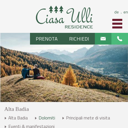
de
en
⋅
PRENOTA
RICHIEDI
Alta Badia
Alta Badia
Dolomiti
Principali mete di visita
Eventi & manifestazioni