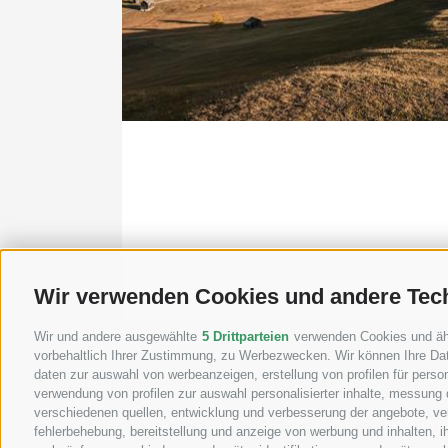
Wir verwenden Cookies und andere Tec
Wir und andere ausgewählte
5 Drittparteien
verwenden Cookies und ähnl
vorbehaltlich Ihrer Zustimmung, zu Werbezwecken. Wir können Ihre Dat
T +39 0471 8
daten zur auswahl von werbeanzeigen, erstellung von profilen für person
verwendung von profilen zur auswahl personalisierter inhalte, messung
verschiedenen quellen, entwicklung und verbesserung der angebote, ver
info@u
fehlerbehebung, bereitstellung und anzeige von werbung und inhalten, 