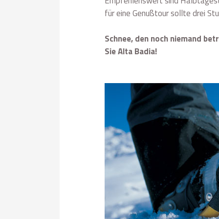
Empfehlenswert sind Halbtagestou
für eine Genußtour sollte drei St
Schnee, den noch niemand betr
Sie Alta Badia!