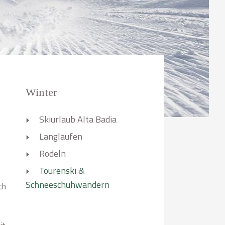
Winter
Skiurlaub Alta Badia
Langlaufen
Rodeln
Tourenski &
Schneeschuhwandern
ch