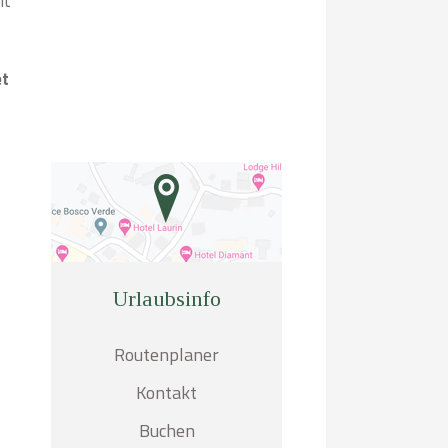
it
et
Urlaubsinfo
Routenplaner
Kontakt
Buchen