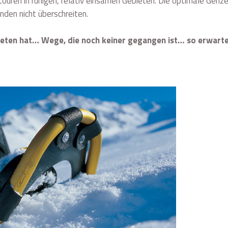
ren in ruhigen, relativ einsamen Gebieten. Die optimale Gehze
unden nicht überschreiten.
eten hat… Wege, die noch keiner gegangen ist… so erwart