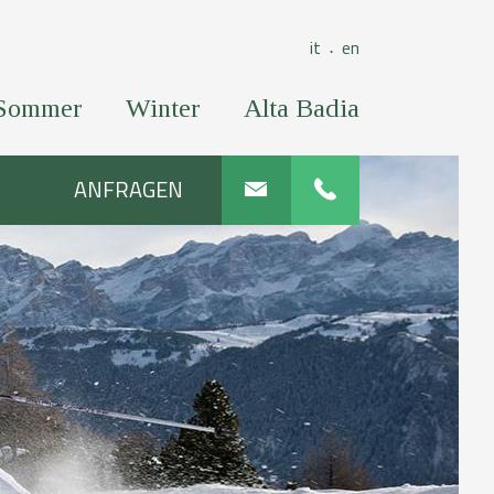
it
en
⋅
Sommer
Winter
Alta Badia
ANFRAGEN