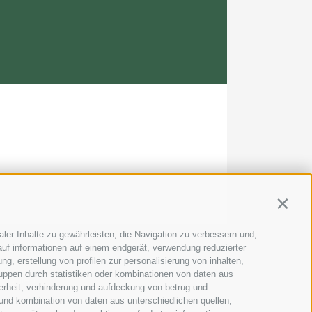
Contin
ler Inhalte zu gewährleisten, die Navigation zu verbessern und,
uf informationen auf einem endgerät, verwendung reduzierter
g, erstellung von profilen zur personalisierung von inhalten,
ruppen durch statistiken oder kombinationen von daten aus
 Italien
erheit, verhinderung und aufdeckung von betrug und
und kombination von daten aus unterschiedlichen quellen,