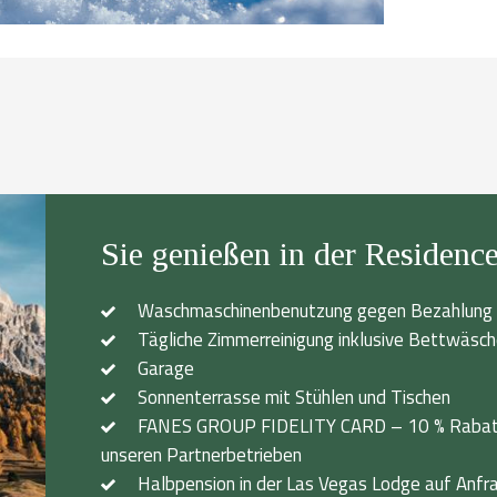
Sie genießen in der Residence
Waschmaschinenbenutzung gegen Bezahlung 
Tägliche Zimmerreinigung inklusive Bettwäsc
Garage
Sonnenterrasse mit Stühlen und Tischen
FANES GROUP FIDELITY CARD – 10 % Rabatt a
unseren Partnerbetrieben
Halbpension in der Las Vegas Lodge auf Anfr