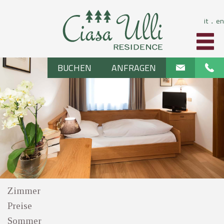
it
en
⋅
BUCHEN
ANFRAGEN
Zimmer
Preise
Sommer